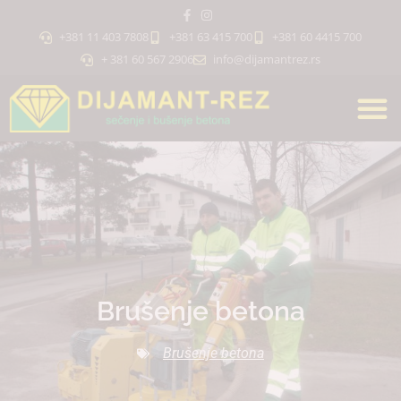
+381 11 403 7808
+381 63 415 700
+381 60 4415 700
+ 381 60 567 2906
info@dijamantrez.rs
Brušenje betona
Brušenje betona