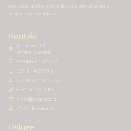
posao uradimo kvalitetno i da posle urađenog posla
dobijemo vašu referencu.
Kontakt
Kružni put 160
Leštane - Beograd
+381(0) 63 / 415 700
+381 11 403 7808
+381(0) 60 / 4415 700
+ 381 60 567 2906
info@dijamantrez.rs
office@dijamantrez.rs
Usluge