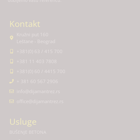
dobijemo vašu referencu.
Kontakt
Kružni put 160
Leštane - Beograd
+381(0) 63 / 415 700
+381 11 403 7808
+381(0) 60 / 4415 700
+ 381 60 567 2906
info@dijamantrez.rs
office@dijamantrez.rs
Usluge
BUŠENJE BETONA