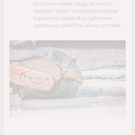
potreba projekta, mogu se koristiti
specijalni betoni sa dodatkom aditiva
koji betonu obezbeđuju optimalne
osobine za specifične uslove upotrebe.