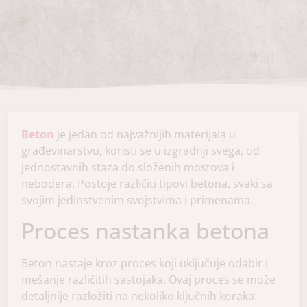
Beton
je jedan od najvažnijih materijala u
građevinarstvu, koristi se u izgradnji svega, od
jednostavnih staza do složenih mostova i
nebodera. Postoje različiti tipovi betona, svaki sa
svojim jedinstvenim svojstvima i primenama.
Proces nastanka betona
Beton nastaje kroz proces koji uključuje odabir i
mešanje različitih sastojaka. Ovaj proces se može
detaljnije razložiti na nekoliko ključnih koraka: