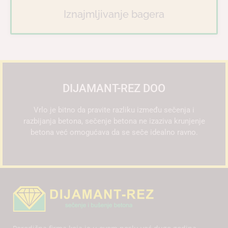
Iznajmljivanje bagera
DIJAMANT-REZ DOO
Vrlo je bitno da pravite razliku između sečenja i
razbijanja betona, sečenje betona ne izaziva krunjenje
betona već omogućava da se seče idealno ravno.