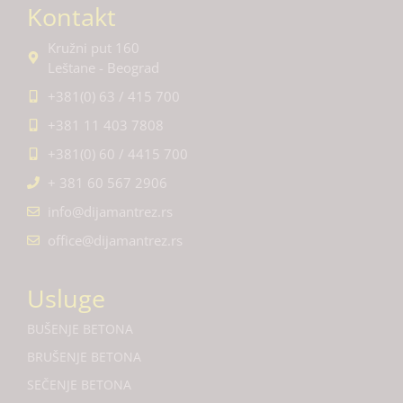
Kontakt
Kružni put 160
Leštane - Beograd
+381(0) 63 / 415 700
+381 11 403 7808
+381(0) 60 / 4415 700
+ 381 60 567 2906
info@dijamantrez.rs
office@dijamantrez.rs
Usluge
BUŠENJE BETONA
BRUŠENJE BETONA
SEČENJE BETONA