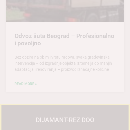
Odvoz šuta Beograd – Profesionalno
i povoljno
Bez obzira na obim i vrstu radova, svaka građevinska
intervencija – od izgradnje objekta iz temelja do manjih
adaptacija i renoviranja – proizvodi značajne količine
READ MORE »
DIJAMANT-REZ DOO